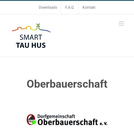
Zum
Downloads
F.A.Q.
Kontakt
Inhalt
springen
Oberbauerschaft