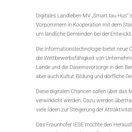
Digitales Landleben MV „Smart tau Hus“ 
Vorpommern in Kooperation mit dem Stä
um ländliche Gemeinden bei der Entwicklu
Die Informationstechnologie bietet neue C
die Wettbewerbsfähigkeit von Unternehme
Lande und die Daseinsvorsorge in den Be
aber auch Kultur, Bildung und dörfliche 
Diese digitalen Chancen sollen über das 
verwirklicht werden. Dazu werden übertrag
viele Ideen zur Steigerung der Attraktivi
Das Fraunhofer IESE möchte den Herausfo