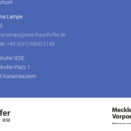
chon!
ina Lampe
l:
na.lampe@iese.fraunhofer.de
on:
+49 (631) 6800 2143
hofer IESE
hofer-Platz 1
 Kaiserslautern