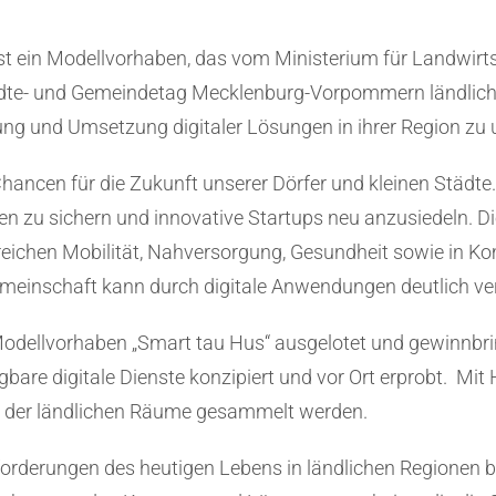
ist ein Modellvorhaben, das vom Ministerium für Landwir
dte- und Gemeindetag Mecklenburg-Vorpommern ländlich
ng und Umsetzung digitaler Lösungen in ihrer Region zu 
hancen für die Zukunft unserer Dörfer und kleinen Städte.
n zu sichern und innovative Startups neu anzusiedeln. 
reichen Mobilität, Nahversorgung, Gesundheit sowie in
Gemeinschaft kann durch digitale Anwendungen deutlich ve
Modellvorhaben „Smart tau Hus“ ausgelotet und gewinnbri
bare digitale Dienste konzipiert und vor Ort erprobt. Mit
tät der ländlichen Räume gesammelt werden.
rderungen des heutigen Lebens in ländlichen Regionen be