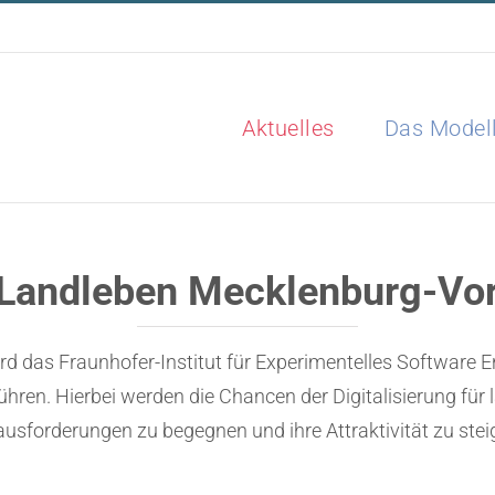
Aktuelles
Das Model
s Landleben Mecklenburg-V
 das Fraunhofer-Institut für Experimentelles Software E
ühren. Hierbei werden die Chancen der Digitalisierung für 
usforderungen zu begegnen und ihre Attraktivität zu stei