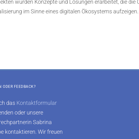
ekten wurden Konzepte und Lösungen erarbeitet, die die 
isierung im Sinne eines digitalen Ökosystems aufzeigen.
N ODER FEEDBACK?
ach das
Kontaktformular
nden oder unsere
echpartnerin Sabrina
 kontaktieren. Wir freuen